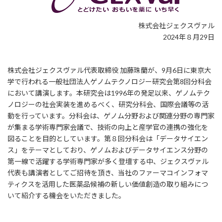
株式会社ジェクスヴァル
2024年８月29日
株式会社ジェクスヴァル代表取締役 加藤珠蘭が、9月6日に東京大
学で行われる一般社団法人ゲノムテクノロジー研究会第8回分科会
において講演します。本研究会は1996年の発足以来、ゲノムテク
ノロジーの社会実装を進めるべく、研究分科会、国際会議等の活
動を行っています。分科会は、ゲノム分野および関連分野の専門家
が集まる学術専門家会議で、技術の向上と産学官の連携の強化を
図ることを目的としています。第８回分科会は「データサイエン
ス」をテーマとしており、ゲノムおよびデータサイエンス分野の
第一線で活躍する学術専門家が多く登壇する中、ジェクスヴァル
代表も講演者としてご招待を頂き、当社のファーマコインフォマ
ティクスを活用した医薬品候補の新しい価値創造の取り組みにつ
いて紹介する機会をいただきました。