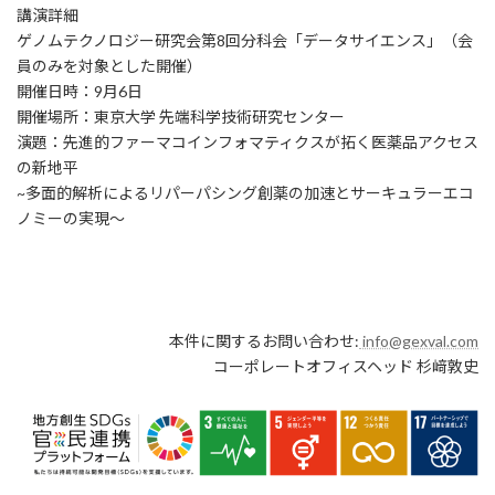
講演詳細
ゲノムテクノロジー研究会第8回分科会「データサイエンス」（会
員のみを対象とした開催）
開催日時：9月6日
開催場所：東京大学 先端科学技術研究センター
演題：先進的ファーマコインフォマティクスが拓く医薬品アクセス
の新地平
~多面的解析によるリパーパシング創薬の加速とサーキュラーエコ
ノミーの実現〜
本件に関するお問い合わせ:
info@gexval.com
コーポレートオフィスヘッド 杉﨑敦史
イ
カテゴリー
ン
フ
ォ
メ